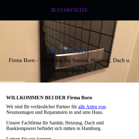
STARTSEITE
firma Born
Firma Born - Fachfirma für Sanitär, Heizung, Dach u.
Bauklempnerei
WILLKOMMEN BEI DER Firma Born
Wir sind Ihr verlässlicher Partner für
alle Arten von
Neumontagen und Reparaturen
in und ums Haus.
Unsere Fachfirma für Sanitär, Heizung, Dach und
Bauklempnerei befindet sich mitten in Hamburg.
Lernen Sie uns kennen ...